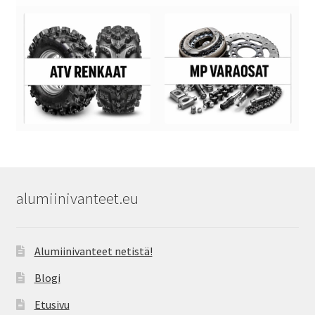
alumiinivanteet.eu
Alumiinivanteet netistä!
Blogi
Etusivu