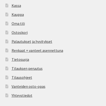
Kassa
Kauppa
Oma tili
Ostoskori
Palautukset ja hyvitykset
Renkaat + vanteet asennettuna
Tietosuoja
Tilauksen peruutus
Tilausohjeet
Vanteiden osto-opas
Yhteystiedot