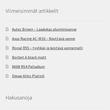
Viimeisimmät artikkelit
Autec Brixen – Laadukas alumiinivanne
Avus Racing AC-M10 – Näyttävä vanne
Ronal R55 – tyylikäs ja kestävä vannemalli
Borbet A black matt
MAM RS4 Palladium
Diewe Alito PlatinS
Hakusanoja