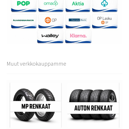
Muut verkkokauppamme