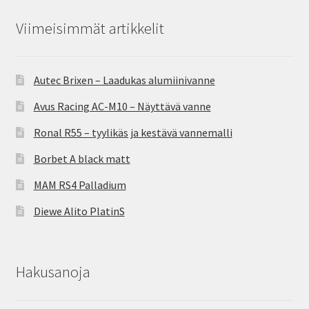
Viimeisimmät artikkelit
Autec Brixen – Laadukas alumiinivanne
Avus Racing AC-M10 – Näyttävä vanne
Ronal R55 – tyylikäs ja kestävä vannemalli
Borbet A black matt
MAM RS4 Palladium
Diewe Alito PlatinS
Hakusanoja