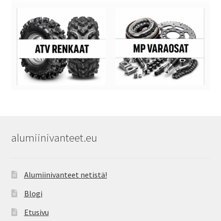
alumiinivanteet.eu
Alumiinivanteet netistä!
Blogi
Etusivu