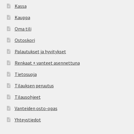
Kassa
Kauppa
Oma tili
Ostoskori
Palautukset ja hyvitykset
Renkaat + vanteet asennettuna
Tietosuoja
Tilauksen peruutus
Tilausohjeet
Vanteiden osto-opas
Yhteystiedot