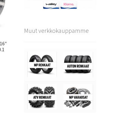
Muut verkkokauppamme
×16″
0.1