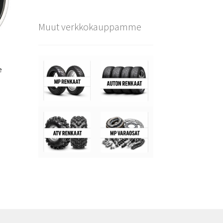
Muut verkkokauppamme
e