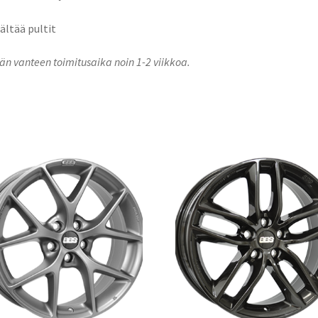
sältää pultit
n vanteen toimitusaika noin 1-2 viikkoa.