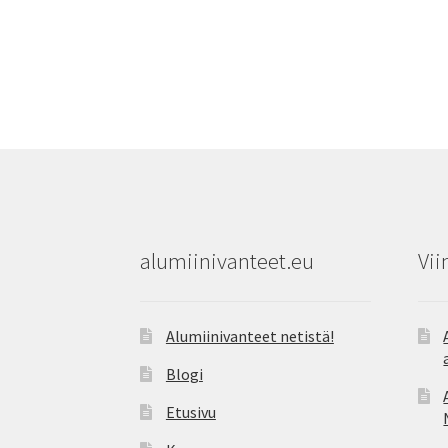
alumiinivanteet.eu
Vii
Alumiinivanteet netistä!
Blogi
Etusivu