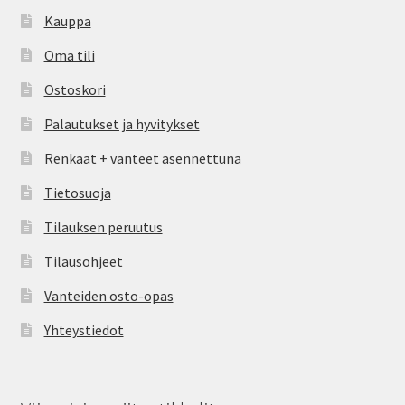
Kauppa
Oma tili
Ostoskori
Palautukset ja hyvitykset
Renkaat + vanteet asennettuna
Tietosuoja
Tilauksen peruutus
Tilausohjeet
Vanteiden osto-opas
Yhteystiedot