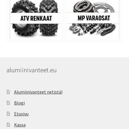
alumiinivanteet.eu
Alumiinivanteet netistä!
Blogi
Etusivu
Kassa