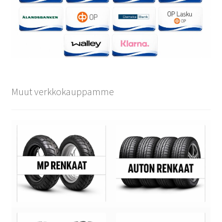
Muut verkkokauppamme