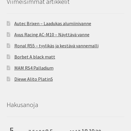
Viimeisimmät artikkelit
Autec Brixen – Laadukas alumiinivanne
Avus Racing AC-M10 – Näyttävä vanne
Ronal R55 – tyylikäs ja kestävä vannemalli
Borbet A black matt
MAM RS4 Palladium
Diewe Alito PlatinS
Hakusanoja
5