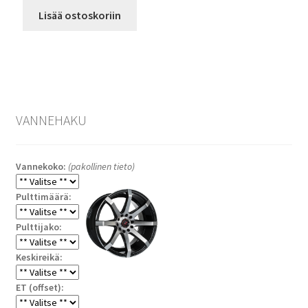
Lisää ostoskoriin
VANNEHAKU
Vannekoko:
(pakollinen tieto)
Pulttimäärä:
Pulttijako:
Keskireikä:
ET (offset):