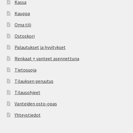
Kassa
Kauppa
Oma tili
Ostoskori
Palautukset ja hyvitykset
Renkaat + vanteet asennettuna
Tietosuoja
Tilauksen peruutus
Tilausohjeet
Vanteiden osto-opas
Yhteystiedot