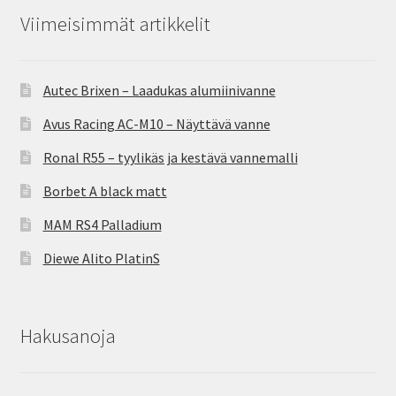
Viimeisimmät artikkelit
Autec Brixen – Laadukas alumiinivanne
Avus Racing AC-M10 – Näyttävä vanne
Ronal R55 – tyylikäs ja kestävä vannemalli
Borbet A black matt
MAM RS4 Palladium
Diewe Alito PlatinS
Hakusanoja