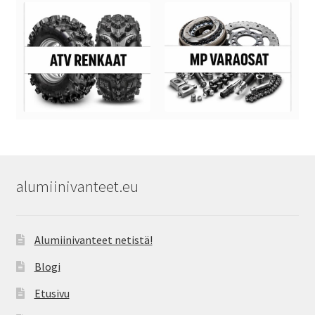
alumiinivanteet.eu
Alumiinivanteet netistä!
Blogi
Etusivu