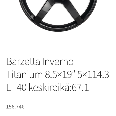
Barzetta Inverno
Titanium 8.5×19″ 5×114.3
ET40 keskireikä:67.1
156.74
€