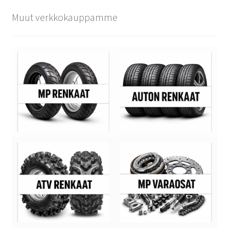
Muut verkkokauppamme