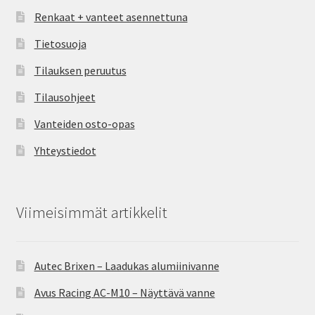
Renkaat + vanteet asennettuna
Tietosuoja
Tilauksen peruutus
Tilausohjeet
Vanteiden osto-opas
Yhteystiedot
Viimeisimmät artikkelit
Autec Brixen – Laadukas alumiinivanne
Avus Racing AC-M10 – Näyttävä vanne