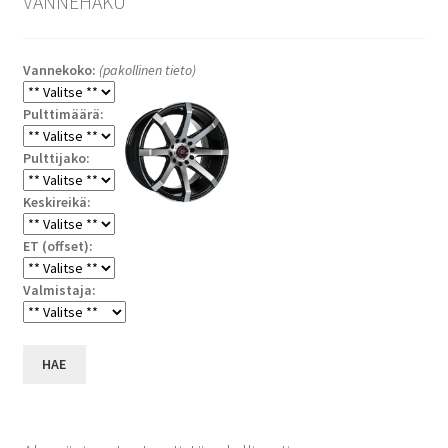
VANNEHAKU
Vannekoko:
(pakollinen tieto)
Pulttimäärä:
Pulttijako:
Keskireikä:
ET (offset):
Valmistaja:
HAE