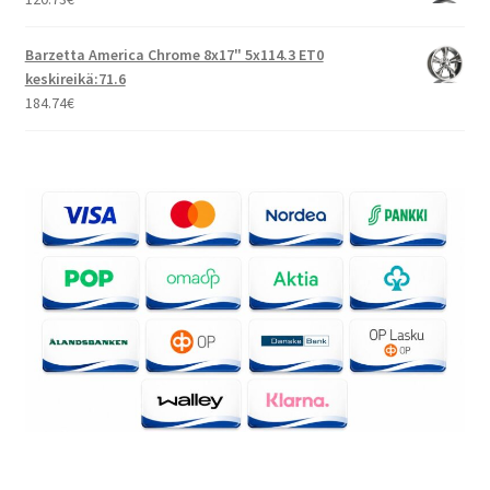
Barzetta America Chrome 8x17" 5x114.3 ET0
keskireikä:71.6
184.74
€