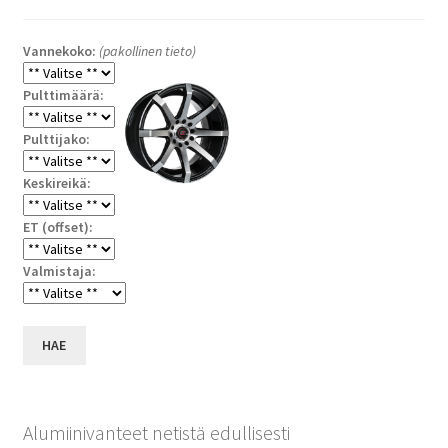
Vannekoko:
(pakollinen tieto)
Pulttimäärä:
Pulttijako:
Keskireikä:
ET (offset):
Valmistaja:
HAE
Alumiinivanteet netistä edullisesti