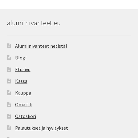
alumiinivanteet.eu
Alumiinivanteet netistä!
Blogi
Etusivu
Kassa
Kauppa
Oma tili
Ostoskori
Palautukset ja hyvitykset