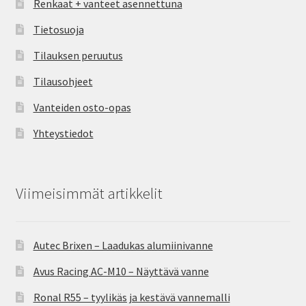
Renkaat + vanteet asennettuna
Tietosuoja
Tilauksen peruutus
Tilausohjeet
Vanteiden osto-opas
Yhteystiedot
Viimeisimmät artikkelit
Autec Brixen – Laadukas alumiinivanne
Avus Racing AC-M10 – Näyttävä vanne
Ronal R55 – tyylikäs ja kestävä vannemalli