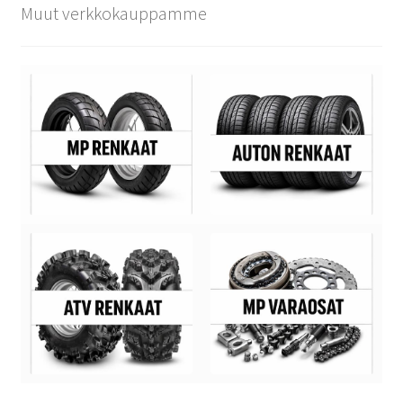
Muut verkkokauppamme