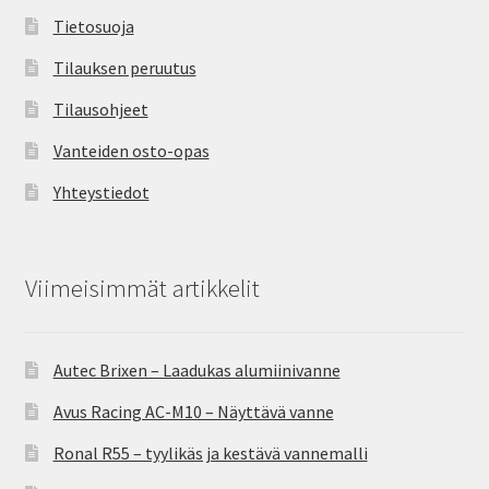
Tietosuoja
Tilauksen peruutus
Tilausohjeet
Vanteiden osto-opas
Yhteystiedot
Viimeisimmät artikkelit
Autec Brixen – Laadukas alumiinivanne
Avus Racing AC-M10 – Näyttävä vanne
Ronal R55 – tyylikäs ja kestävä vannemalli