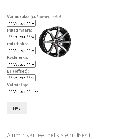
Vannekoko:
(pakollinen tieto)
Pulttimäärä:
Pulttijako:
Keskireikä:
ET (offset):
Valmistaja:
HAE
Alumiinivanteet netistä edullisesti