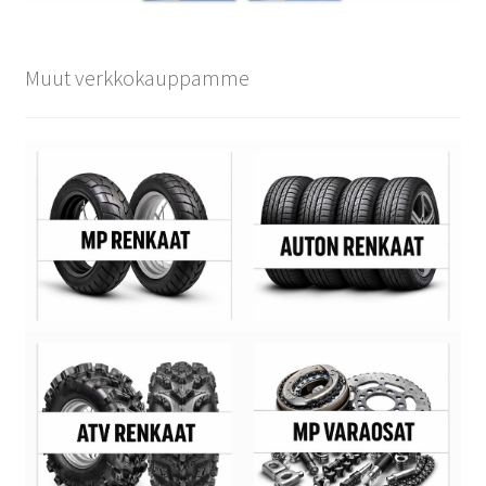
Muut verkkokauppamme