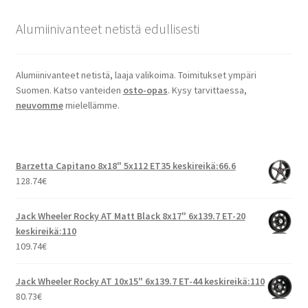
Alumiinivanteet netistä edullisesti
Alumiinivanteet netistä, laaja valikoima. Toimitukset ympäri
Suomen. Katso vanteiden
osto-opas
. Kysy tarvittaessa,
neuvomme
mielellämme.
Barzetta Capitano 8x18" 5x112 ET35 keskireikä:66.6
128.74
€
Jack Wheeler Rocky AT Matt Black 8x17" 6x139.7 ET-20
keskireikä:110
109.74
€
Jack Wheeler Rocky AT 10x15" 6x139.7 ET-44 keskireikä:110
80.73
€