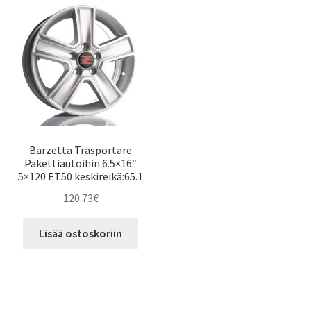
Barzetta Trasportare
Pakettiautoihin 6.5×16″
5×120 ET50 keskireikä:65.1
120.73
€
Lisää ostoskoriin