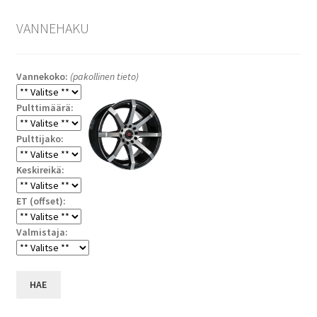
VANNEHAKU
Vannekoko:
(pakollinen tieto)
Pulttimäärä:
Pulttijako:
Keskireikä:
ET (offset):
Valmistaja:
HAE