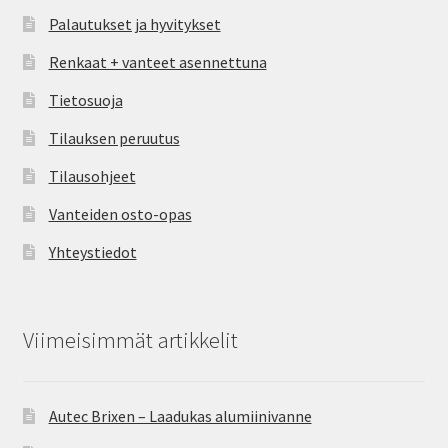
Palautukset ja hyvitykset
Renkaat + vanteet asennettuna
Tietosuoja
Tilauksen peruutus
Tilausohjeet
Vanteiden osto-opas
Yhteystiedot
Viimeisimmät artikkelit
Autec Brixen – Laadukas alumiinivanne