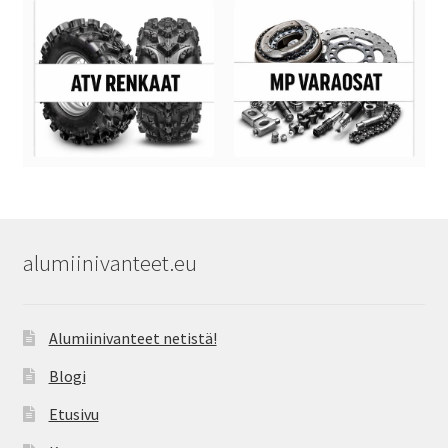
alumiinivanteet.eu
Alumiinivanteet netistä!
Blogi
Etusivu