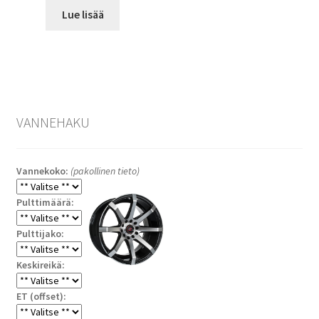
Lue lisää
VANNEHAKU
Vannekoko:
(pakollinen tieto)
Pulttimäärä:
Pulttijako:
Keskireikä:
ET (offset):