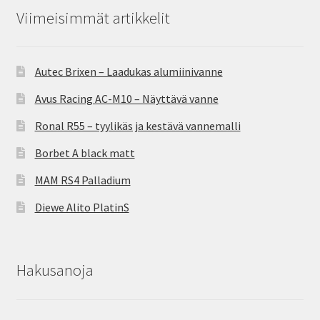
Viimeisimmät artikkelit
Autec Brixen – Laadukas alumiinivanne
Avus Racing AC-M10 – Näyttävä vanne
Ronal R55 – tyylikäs ja kestävä vannemalli
Borbet A black matt
MAM RS4 Palladium
Diewe Alito PlatinS
Hakusanoja