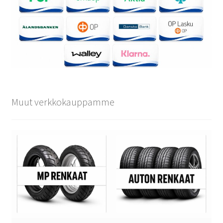
Muut verkkokauppamme