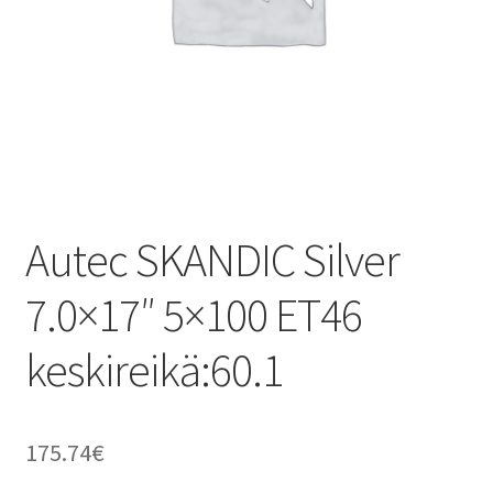
Autec SKANDIC Silver
7.0×17″ 5×100 ET46
keskireikä:60.1
175.74
€