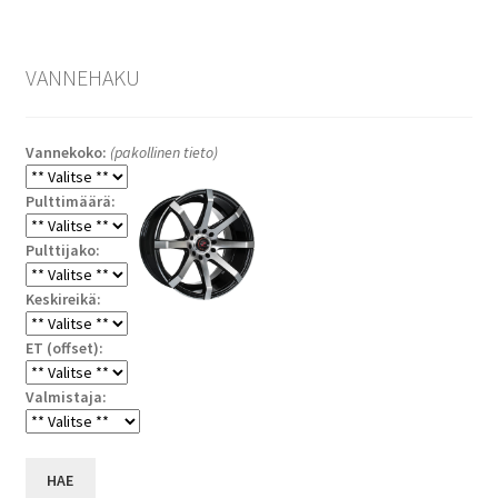
VANNEHAKU
Vannekoko:
(pakollinen tieto)
Pulttimäärä:
Pulttijako:
Keskireikä:
ET (offset):
Valmistaja:
HAE