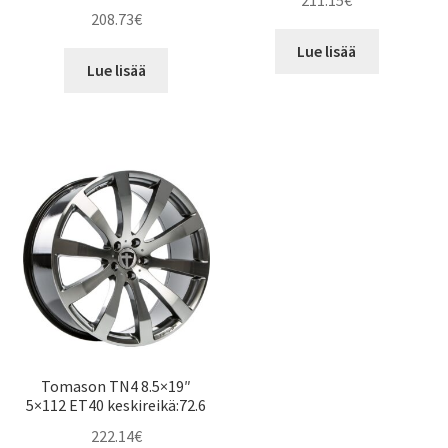
211.15
€
208.73
€
Lue lisää
Lue lisää
Tomason TN4 8.5×19″
5×112 ET40 keskireikä:72.6
222.14
€