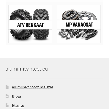
alumiinivanteet.eu
Alumiinivanteet netistä!
Blogi
Etusivu