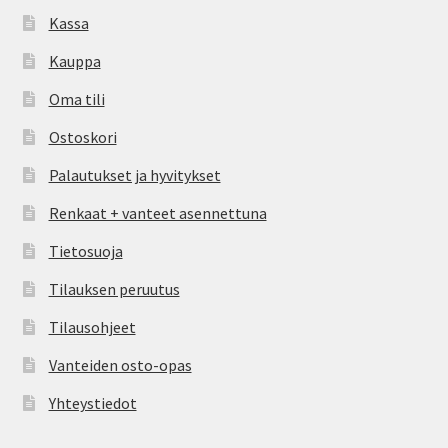
Kassa
Kauppa
Oma tili
Ostoskori
Palautukset ja hyvitykset
Renkaat + vanteet asennettuna
Tietosuoja
Tilauksen peruutus
Tilausohjeet
Vanteiden osto-opas
Yhteystiedot