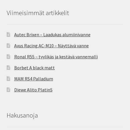
Viimeisimmät artikkelit
Autec Brixen – Laadukas alumiinivanne
Avus Racing AC-M10 – Näyttävä vanne
Ronal R55 – tyylikäs ja kestävä vannemalli
Borbet A black matt
MAM RS4 Palladium
Diewe Alito PlatinS
Hakusanoja