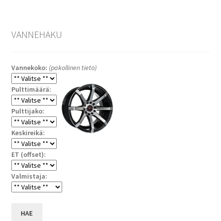
VANNEHAKU
Vannekoko:
(pakollinen tieto)
Pulttimäärä:
Pulttijako:
Keskireikä:
ET (offset):
Valmistaja:
HAE