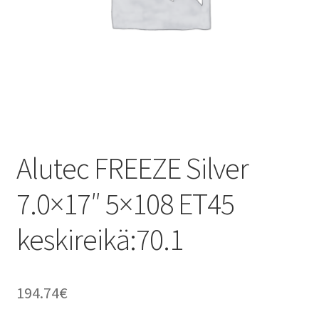
Alutec FREEZE Silver
7.0×17″ 5×108 ET45
keskireikä:70.1
194.74
€