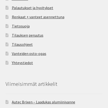
Palautukset ja hyvitykset
Renkaat + vanteet asennettuna
Tietosuoja
Tilauksen peruutus
Tilausohjeet
Vanteiden osto-opas
Yhteystiedot
Viimeisimmät artikkelit
Autec Brixen – Laadukas alumiinivanne