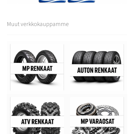
Muut verkkokauppamme