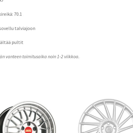
ireikä: 70.1
 sovellu talviajoon
sältää pultit
n vanteen toimitusaika noin 1-2 viikkoa.