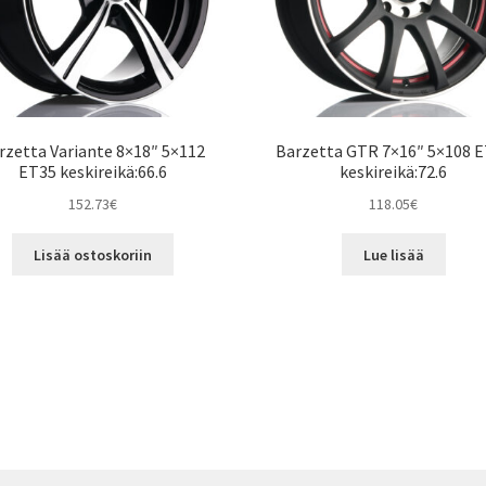
rzetta Variante 8×18″ 5×112
Barzetta GTR 7×16″ 5×108 
ET35 keskireikä:66.6
keskireikä:72.6
152.73
€
118.05
€
Lisää ostoskoriin
Lue lisää