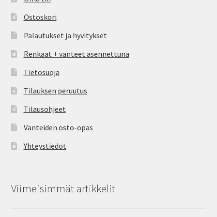
Ostoskori
Palautukset ja hyvitykset
Renkaat + vanteet asennettuna
Tietosuoja
Tilauksen peruutus
Tilausohjeet
Vanteiden osto-opas
Yhteystiedot
Viimeisimmät artikkelit