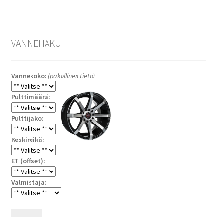
VANNEHAKU
Vannekoko:
(pakollinen tieto)
Pulttimäärä:
Pulttijako:
Keskireikä:
ET (offset):
Valmistaja: