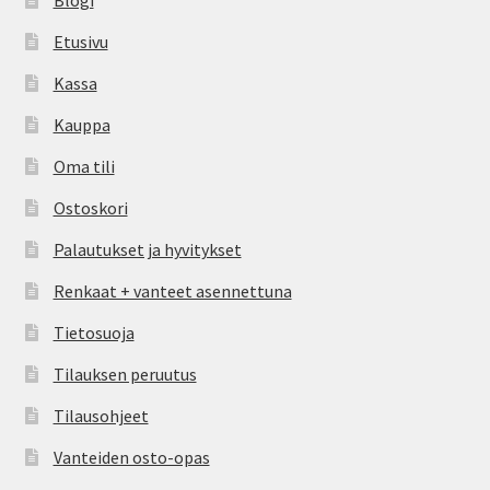
Etusivu
Kassa
Kauppa
Oma tili
Ostoskori
Palautukset ja hyvitykset
Renkaat + vanteet asennettuna
Tietosuoja
Tilauksen peruutus
Tilausohjeet
Vanteiden osto-opas