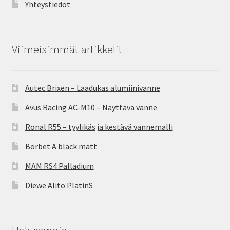
Yhteystiedot
Viimeisimmät artikkelit
Autec Brixen – Laadukas alumiinivanne
Avus Racing AC-M10 – Näyttävä vanne
Ronal R55 – tyylikäs ja kestävä vannemalli
Borbet A black matt
MAM RS4 Palladium
Diewe Alito PlatinS