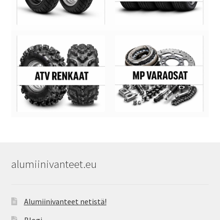
alumiinivanteet.eu
Alumiinivanteet netistä!
Blogi