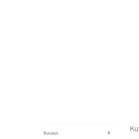
Ku
Kuvaus