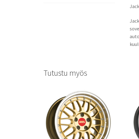
Jack
Jack
sove
auto
kuul
Tutustu myös