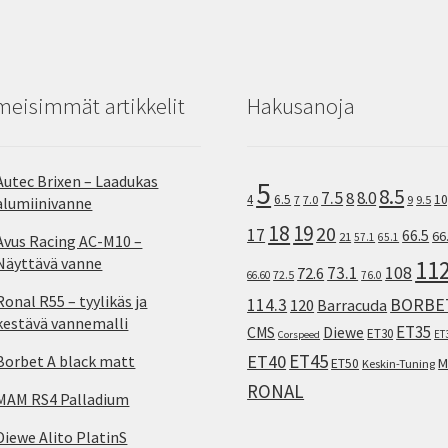
meisimmät artikkelit
Hakusanoja
Autec Brixen – Laadukas
5
8.5
7.5
8.0
8
10
4
6.5
7
7.0
9
9.5
alumiinivanne
18
19
20
17
66.5
66
21
57.1
65.1
Avus Racing AC-M10 –
Näyttävä vanne
11
73.1
108
72.6
72.5
66.60
76.0
Ronal R55 – tyylikäs ja
114.3
BORBE
120
Barracuda
kestävä vannemalli
ET35
CMS
Diewe
ET30
ET
Corspeed
ET45
ET40
Borbet A black matt
M
ET50
Keskin-Tuning
RONAL
MAM RS4 Palladium
Diewe Alito PlatinS