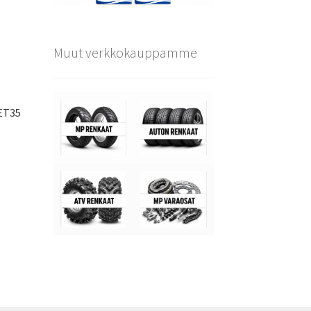
Muut verkkokauppamme
ET35