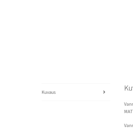
Ku
Kuvaus
Vann
MAT
Vann