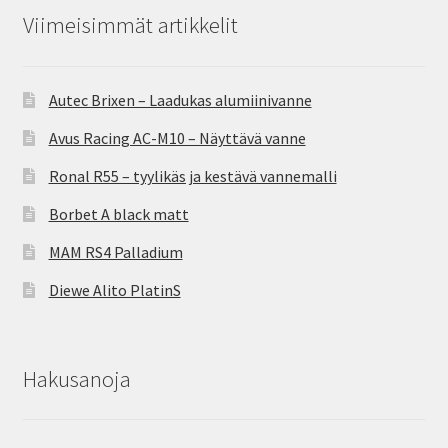
Viimeisimmät artikkelit
Autec Brixen – Laadukas alumiinivanne
Avus Racing AC-M10 – Näyttävä vanne
Ronal R55 – tyylikäs ja kestävä vannemalli
Borbet A black matt
MAM RS4 Palladium
Diewe Alito PlatinS
Hakusanoja