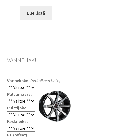
Lue lisää
VANNEHAKU
Vannekoko:
(pakollinen tieto)
Pulttimäärä:
Pulttijako:
Keskireikä:
ET (offset):