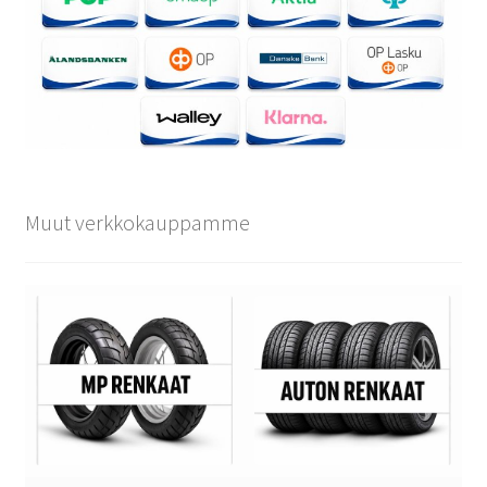
Muut verkkokauppamme