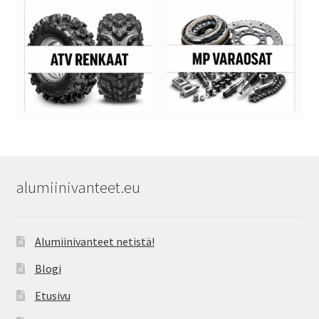
alumiinivanteet.eu
Alumiinivanteet netistä!
Blogi
Etusivu