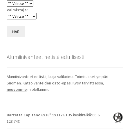
Valmistaja:
HAE
Alumiinivanteet netistä edullisesti
Alumiinivanteet netistä, laaja valikoima. Toimitukset ympäri
Suomen. Katso vanteiden
osto-opas
. Kysy tarvittaessa,
neuvomme
mielellämme.
Barzetta Capitano 8x18" 5x112 ET35 keskireikä:66.6
128.74
€