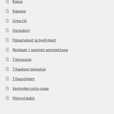
Kassa
Kauppa
Oma tili
Ostoskori
Palautukset ja hyvitykset
Renkaat + vanteet asennettuna
Tietosuoja
Tilauksen peruutus
Tilausohjeet
Vanteiden osto-opas
Yhteystiedot