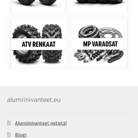
alumiinivanteet.eu
Alumiinivanteet netistä!
Blogi