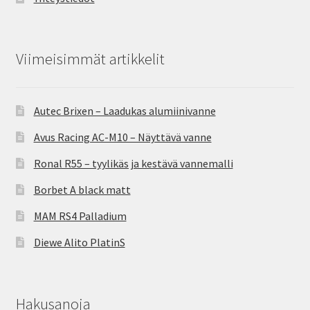
Viimeisimmät artikkelit
Autec Brixen – Laadukas alumiinivanne
Avus Racing AC-M10 – Näyttävä vanne
Ronal R55 – tyylikäs ja kestävä vannemalli
Borbet A black matt
MAM RS4 Palladium
Diewe Alito PlatinS
Hakusanoja