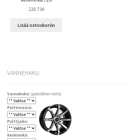
220.73
€
Lisää ostoskoriin
VANNEHAKU
Vannekoko:
(pakollinen tieto)
Pulttimäärä:
Pulttijako:
Keskireikä: