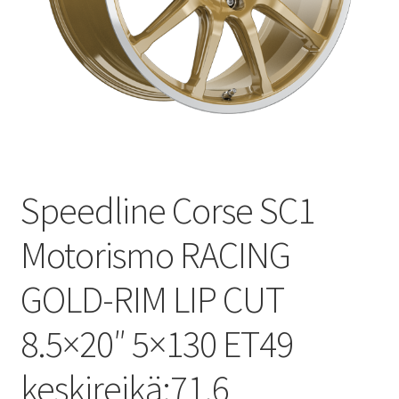
Speedline Corse SC1
Motorismo RACING
GOLD-RIM LIP CUT
8.5×20″ 5×130 ET49
keskireikä:71.6