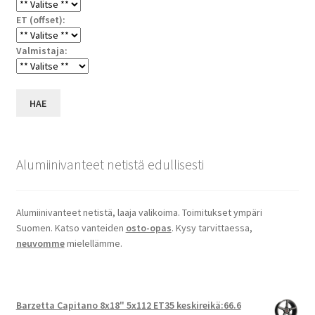
ET (offset):
Valmistaja:
HAE
Alumiinivanteet netistä edullisesti
Alumiinivanteet netistä, laaja valikoima. Toimitukset ympäri
Suomen. Katso vanteiden
osto-opas
. Kysy tarvittaessa,
neuvomme
mielellämme.
Barzetta Capitano 8x18" 5x112 ET35 keskireikä:66.6