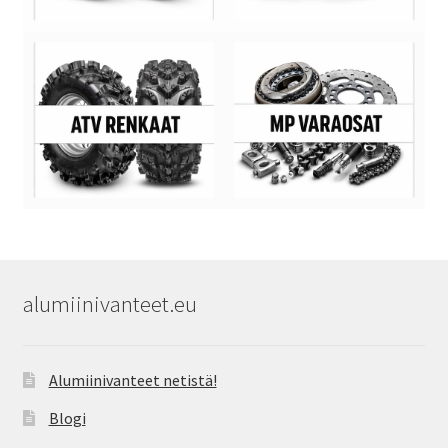
alumiinivanteet.eu
Alumiinivanteet netistä!
Blogi