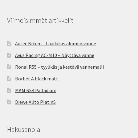
Viimeisimmät artikkelit
Autec Brixen – Laadukas alumiinivanne
Avus Racing AC-M10 – Näyttävä vanne
Ronal R55 – tyylikäs ja kestävä vannemalli
Borbet A black matt
MAM RS4 Palladium
Diewe Alito PlatinS
Hakusanoja