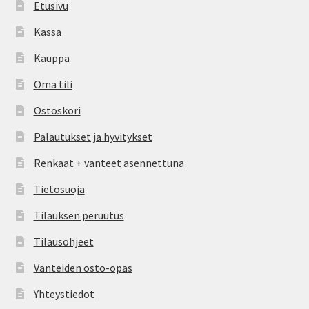
Etusivu
Kassa
Kauppa
Oma tili
Ostoskori
Palautukset ja hyvitykset
Renkaat + vanteet asennettuna
Tietosuoja
Tilauksen peruutus
Tilausohjeet
Vanteiden osto-opas
Yhteystiedot