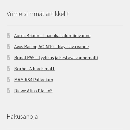
Viimeisimmät artikkelit
Autec Brixen – Laadukas alumiinivanne
Avus Racing AC-M10 – Näyttävä vanne
Ronal R55 – tyylikäs ja kestävä vannemalli
Borbet A black matt
MAM RS4 Palladium
Diewe Alito PlatinS
Hakusanoja