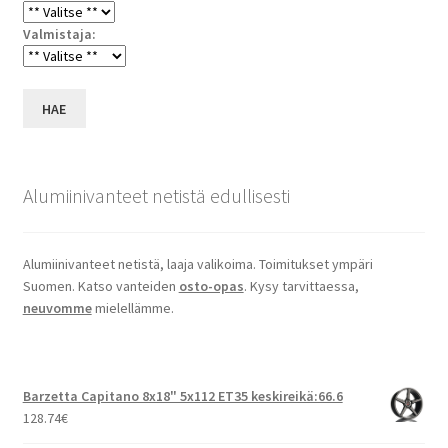
Valmistaja:
HAE
Alumiinivanteet netistä edullisesti
Alumiinivanteet netistä, laaja valikoima. Toimitukset ympäri
Suomen. Katso vanteiden
osto-opas
. Kysy tarvittaessa,
neuvomme
mielellämme.
Barzetta Capitano 8x18" 5x112 ET35 keskireikä:66.6
128.74
€