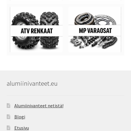
alumiinivanteet.eu
Alumiinivanteet netistä!
Blogi
Etusivu