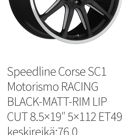
Speedline Corse SC1
Motorismo RACING
BLACK-MATT-RIM LIP
CUT 8.5×19″ 5×112 ET49
keskireikä:76.0