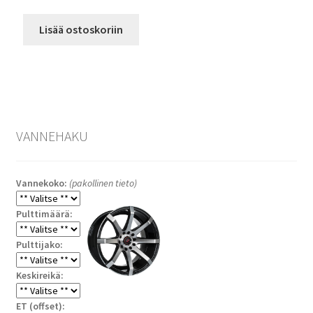
Lisää ostoskoriin
VANNEHAKU
Vannekoko:
(pakollinen tieto)
Pulttimäärä:
Pulttijako:
Keskireikä:
ET (offset):