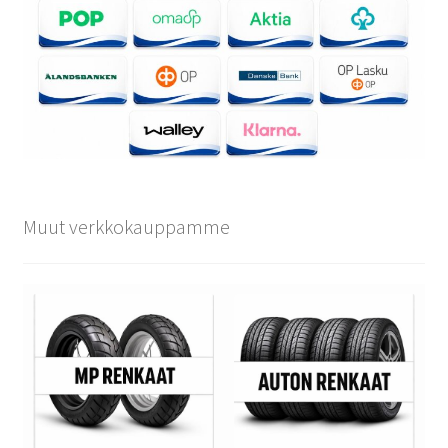
Muut verkkokauppamme