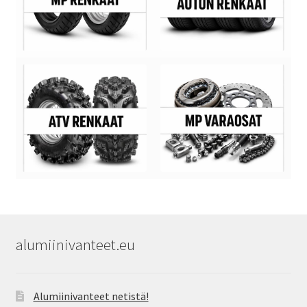
alumiinivanteet.eu
Alumiinivanteet netistä!