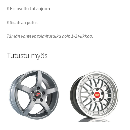
# Ei sovellu talviajoon
# Sisältää pultit
Tämän vanteen toimitusaika noin 1-2 viikkoa.
Tutustu myös