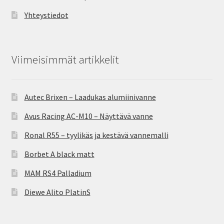
Yhteystiedot
Viimeisimmät artikkelit
Autec Brixen – Laadukas alumiinivanne
Avus Racing AC-M10 – Näyttävä vanne
Ronal R55 – tyylikäs ja kestävä vannemalli
Borbet A black matt
MAM RS4 Palladium
Diewe Alito PlatinS