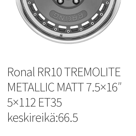
Ronal RR10 TREMOLITE
METALLIC MATT 7.5×16″
5×112 ET35
keskireikä:66.5