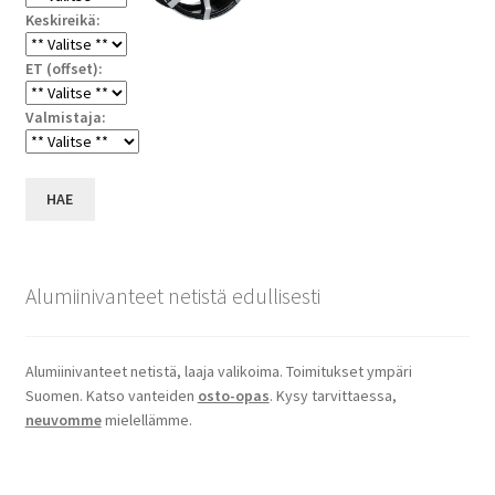
Keskireikä:
ET (offset):
Valmistaja:
HAE
Alumiinivanteet netistä edullisesti
Alumiinivanteet netistä, laaja valikoima. Toimitukset ympäri
Suomen. Katso vanteiden
osto-opas
. Kysy tarvittaessa,
neuvomme
mielellämme.