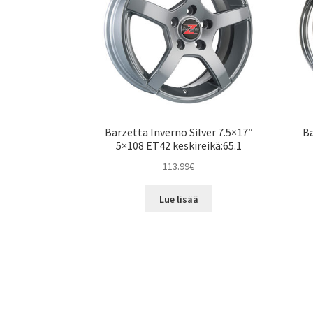
Barzetta Inverno Silver 7.5×17″
B
5×108 ET42 keskireikä:65.1
113.99
€
Lue lisää