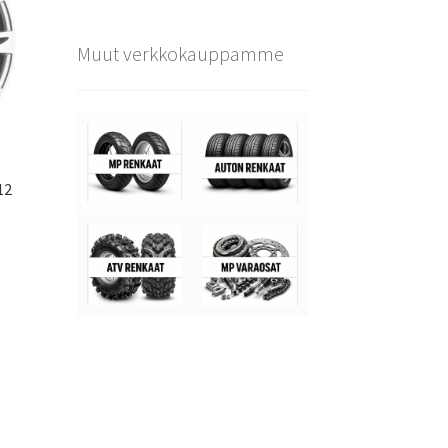
Muut verkkokauppamme
12