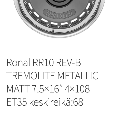
Ronal RR10 REV-B
TREMOLITE METALLIC
MATT 7.5×16″ 4×108
ET35 keskireikä:68