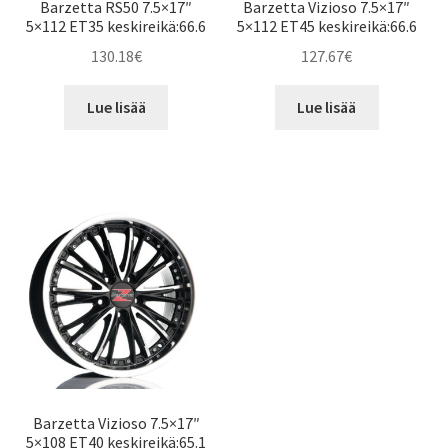
Barzetta RS50 7.5×17″
Barzetta Vizioso 7.5×17″
5×112 ET35 keskireikä:66.6
5×112 ET45 keskireikä:66.6
130.18
€
127.67
€
Lue lisää
Lue lisää
Barzetta Vizioso 7.5×17″
5×108 ET40 keskireikä:65.1