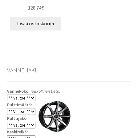
128.74
€
Lisää ostoskoriin
VANNEHAKU
Vannekoko:
(pakollinen tieto)
Pulttimäärä:
Pulttijako:
Keskireikä: