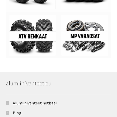
alumiinivanteet.eu
Alumiinivanteet netistä!
Blogi