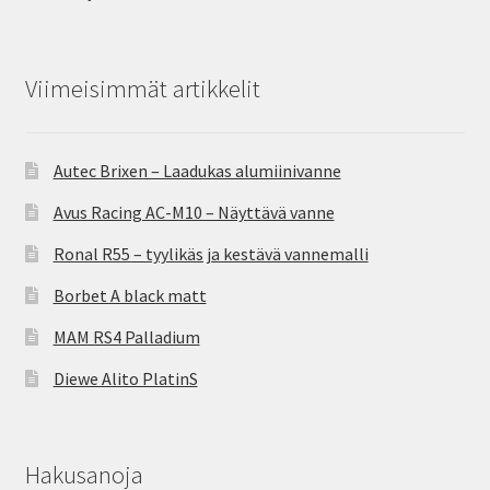
Viimeisimmät artikkelit
Autec Brixen – Laadukas alumiinivanne
Avus Racing AC-M10 – Näyttävä vanne
Ronal R55 – tyylikäs ja kestävä vannemalli
Borbet A black matt
MAM RS4 Palladium
Diewe Alito PlatinS
Hakusanoja