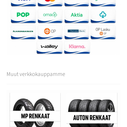
Muut verkkokauppamme