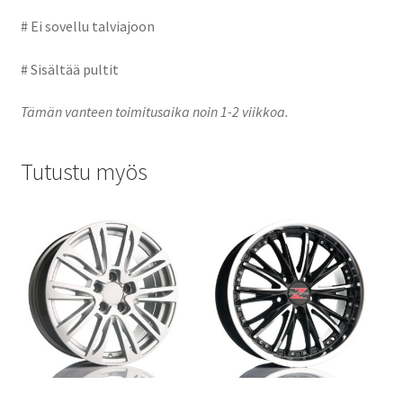
# Ei sovellu talviajoon
# Sisältää pultit
Tämän vanteen toimitusaika noin 1-2 viikkoa.
Tutustu myös