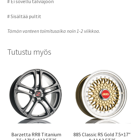
# Ei sovellu talviajoon
# Sisältää pultit
Tämän vanteen toimitusaika noin 1-2 viikkoa.
Tutustu myös
Barzetta RR8 Titanium
885 Classic RS Gold 7.5×17″