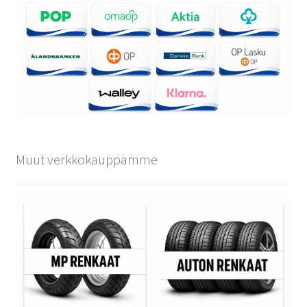
Muut verkkokauppamme