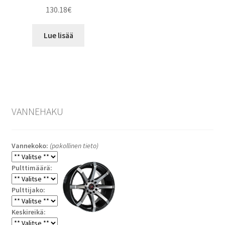
130.18
€
Lue lisää
VANNEHAKU
Vannekoko:
(pakollinen tieto)
Pulttimäärä:
Pulttijako:
Keskireikä: