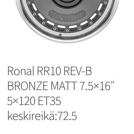
Ronal RR10 REV-B
BRONZE MATT 7.5×16″
5×120 ET35
keskireikä:72.5