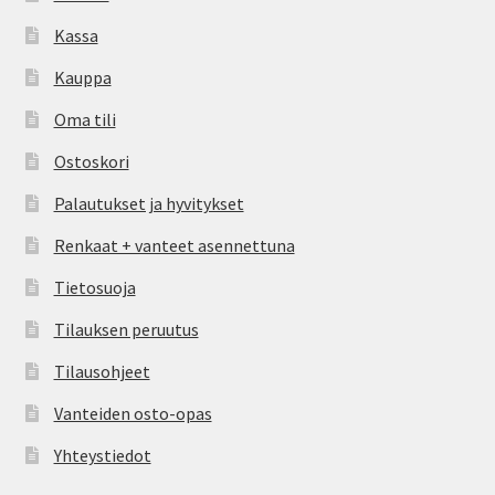
Kassa
Kauppa
Oma tili
Ostoskori
Palautukset ja hyvitykset
Renkaat + vanteet asennettuna
Tietosuoja
Tilauksen peruutus
Tilausohjeet
Vanteiden osto-opas
Yhteystiedot