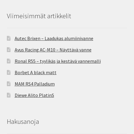
Viimeisimmät artikkelit
Autec Brixen – Laadukas alumiinivanne
Avus Racing AC-M10 – Näyttävä vanne
Ronal R55 – tyylikäs ja kestävä vannemalli
Borbet A black matt
MAM RS4 Palladium
Diewe Alito PlatinS
Hakusanoja