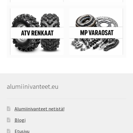
alumiinivanteet.eu
Alumiinivanteet netistä!
Blogi
Etusivu