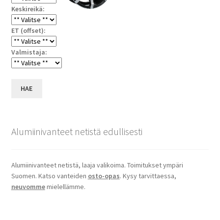
Keskireikä:
ET (offset):
Valmistaja:
HAE
Alumiinivanteet netistä edullisesti
Alumiinivanteet netistä, laaja valikoima. Toimitukset ympäri
Suomen. Katso vanteiden
osto-opas
. Kysy tarvittaessa,
neuvomme
mielellämme.