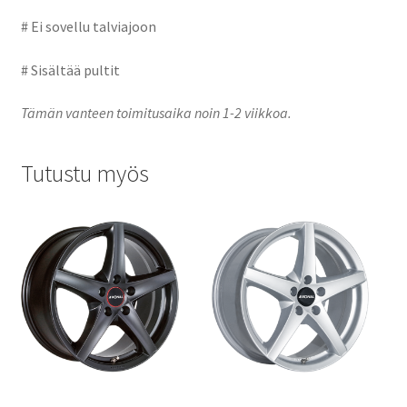
# Ei sovellu talviajoon
# Sisältää pultit
Tämän vanteen toimitusaika noin 1-2 viikkoa.
Tutustu myös