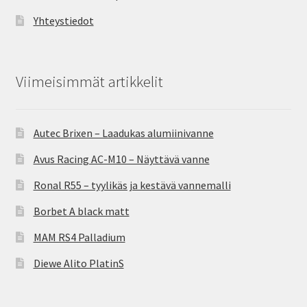
Yhteystiedot
Viimeisimmät artikkelit
Autec Brixen – Laadukas alumiinivanne
Avus Racing AC-M10 – Näyttävä vanne
Ronal R55 – tyylikäs ja kestävä vannemalli
Borbet A black matt
MAM RS4 Palladium
Diewe Alito PlatinS