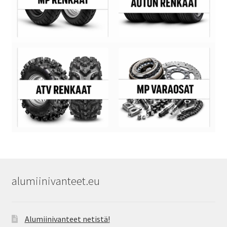
alumiinivanteet.eu
Alumiinivanteet netistä!