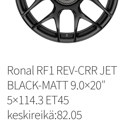
Ronal RF1 REV-CRR JET
BLACK-MATT 9.0×20″
5×114.3 ET45
keskireikä:82.05