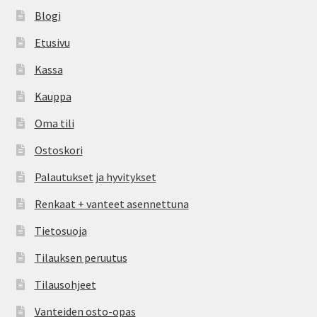
Blogi
Etusivu
Kassa
Kauppa
Oma tili
Ostoskori
Palautukset ja hyvitykset
Renkaat + vanteet asennettuna
Tietosuoja
Tilauksen peruutus
Tilausohjeet
Vanteiden osto-opas