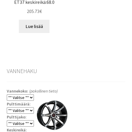
ET37 keskireikä:68.0
205.73
€
Lue lisää
VANNEHAKU
Vannekoko:
(pakollinen tieto)
Pulttimäärä:
Pulttijako:
Keskireikä: