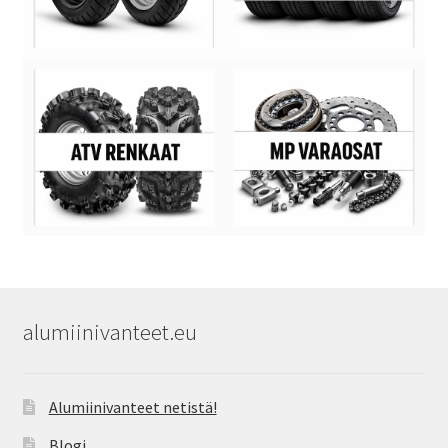
alumiinivanteet.eu
Alumiinivanteet netistä!
Blogi