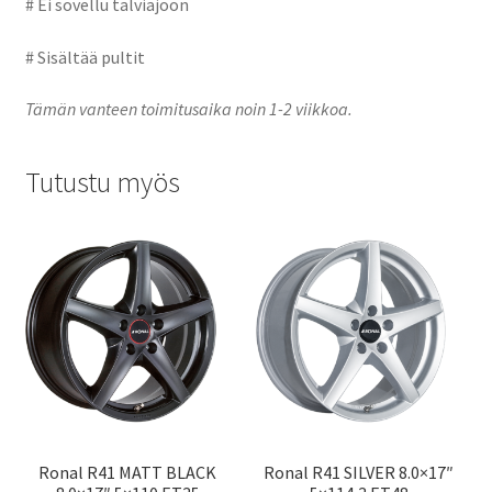
# Ei sovellu talviajoon
# Sisältää pultit
Tämän vanteen toimitusaika noin 1-2 viikkoa.
Tutustu myös
Ronal R41 MATT BLACK
Ronal R41 SILVER 8.0×17″