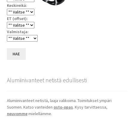
Keskireikä:
ET (offset):
Valmistaja:
HAE
Alumiinivanteet netistä edullisesti
Alumiinivanteet netistä, laaja valikoima. Toimitukset ympäri
Suomen. Katso vanteiden
osto-opas
. Kysy tarvittaessa,
neuvomme
mielellämme.