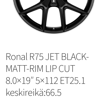
Ronal R75 JET BLACK-
MATT-RIM LIP CUT
8.0×19″ 5×112 ET25.1
keskireikä:66.5