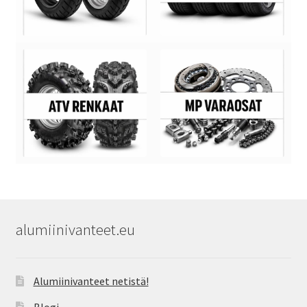
alumiinivanteet.eu
Alumiinivanteet netistä!