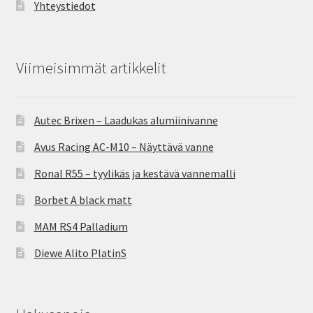
Yhteystiedot
Viimeisimmät artikkelit
Autec Brixen – Laadukas alumiinivanne
Avus Racing AC-M10 – Näyttävä vanne
Ronal R55 – tyylikäs ja kestävä vannemalli
Borbet A black matt
MAM RS4 Palladium
Diewe Alito PlatinS