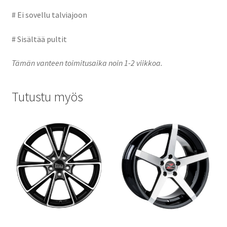
# Ei sovellu talviajoon
# Sisältää pultit
Tämän vanteen toimitusaika noin 1-2 viikkoa.
Tutustu myös