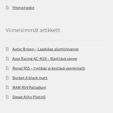
Yhteystiedot
Viimeisimmät artikkelit
Autec Brixen – Laadukas alumiinivanne
Avus Racing AC-M10 – Näyttävä vanne
Ronal R55 – tyylikäs ja kestävä vannemalli
Borbet A black matt
MAM RS4 Palladium
Diewe Alito PlatinS