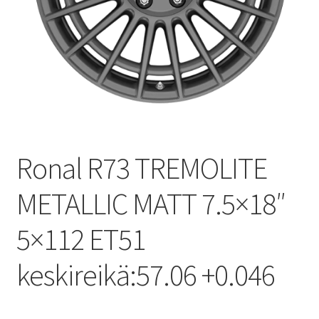
Ronal R73 TREMOLITE
METALLIC MATT 7.5×18″
5×112 ET51
keskireikä:57.06 +0.046