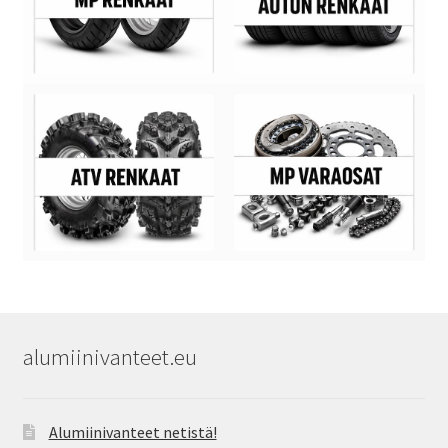
alumiinivanteet.eu
Alumiinivanteet netistä!