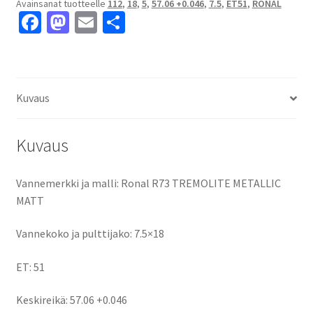
Avainsanat tuotteelle
112
,
18
,
5
,
57.06 +0.046
,
7.5
,
ET51
,
RONAL
5x112
Fa
M
E
S
ET51
ce
as
m
h
keskireikä:57.06
+0.046
b
to
ai
ar
määrä
o
d
l
e
Kuvaus
o
o
k
n
Kuvaus
Vannemerkki ja malli: Ronal R73 TREMOLITE METALLIC
MATT
Vannekoko ja pulttijako: 7.5×18
ET: 51
Keskireikä: 57.06 +0.046