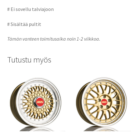
# Ei sovellu talviajoon
# Sisältää pultit
Tämän vanteen toimitusaika noin 1-2 viikkoa.
Tutustu myös