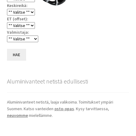
Keskireikä:
ET (offset):
Valmistaja:
HAE
Alumiinivanteet netistä edullisesti
Alumiinivanteet netistä, laaja valikoima. Toimitukset ympäri
Suomen. Katso vanteiden
osto-opas
. Kysy tarvittaessa,
neuvomme
mielellämme.