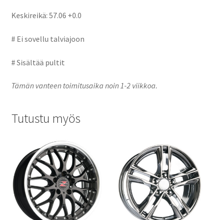
Keskireikä: 57.06 +0.0
# Ei sovellu talviajoon
# Sisältää pultit
Tämän vanteen toimitusaika noin 1-2 viikkoa.
Tutustu myös