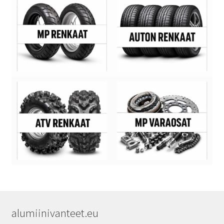
alumiinivanteet.eu