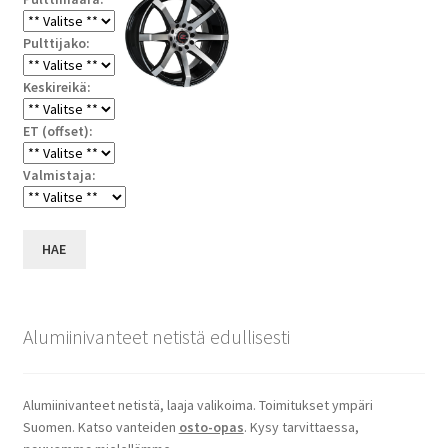
Pulttijako:
Keskireikä:
ET (offset):
Valmistaja:
HAE
Alumiinivanteet netistä edullisesti
Alumiinivanteet netistä, laaja valikoima. Toimitukset ympäri
Suomen. Katso vanteiden
osto-opas
. Kysy tarvittaessa,