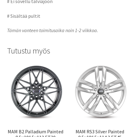
# Ei sovellu talviajoon
# Sisältää pultit
Tämän vanteen toimitusaika noin 1-2 viikkoa.
Tutustu myös
MAM B2 Palladium Painted
MAM RS3 Silver Painted