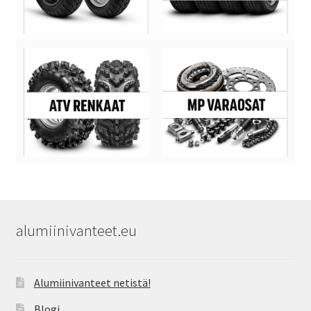
alumiinivanteet.eu
Alumiinivanteet netistä!
Blogi