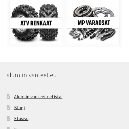
alumiinivanteet.eu
Alumiinivanteet netistä!
Blogi
Etusivu