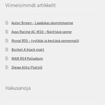
Viimeisimmät artikkelit
Autec Brixen – Laadukas alumiinivanne
Avus Racing AC-M10 – Näyttävä vanne
Ronal R55 – tyylikäs ja kestävä vannemalli
Borbet A black matt
MAM RS4 Palladium
Diewe Alito PlatinS
Hakusanoja