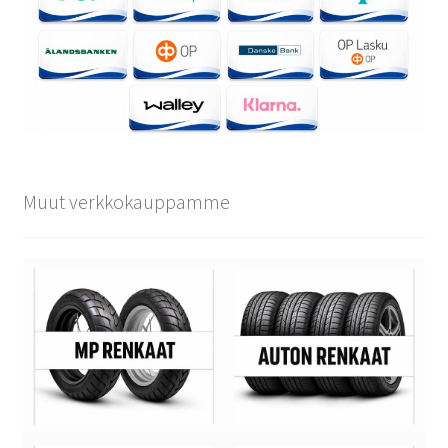
Muut verkkokauppamme