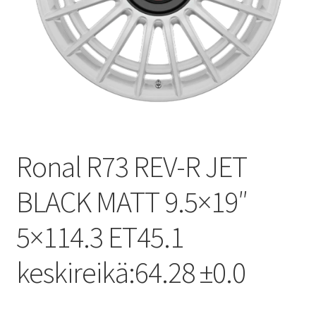
Ronal R73 REV-R JET
BLACK MATT 9.5×19″
5×114.3 ET45.1
keskireikä:64.28 ±0.0