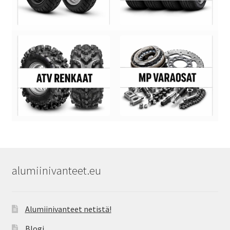
alumiinivanteet.eu
Alumiinivanteet netistä!
Blogi