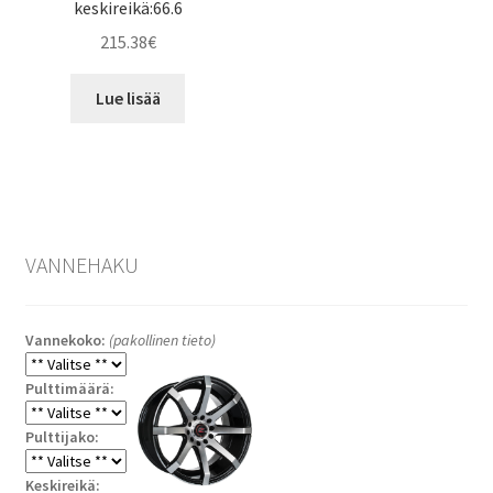
keskireikä:66.6
215.38
€
Lue lisää
VANNEHAKU
Vannekoko:
(pakollinen tieto)
Pulttimäärä:
Pulttijako:
Keskireikä: