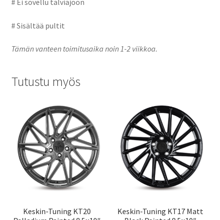
# Ei sovellu talviajoon
# Sisältää pultit
Tämän vanteen toimitusaika noin 1-2 viikkoa.
Tutustu myös
Keskin-Tuning KT20
Keskin-Tuning KT17 Matt