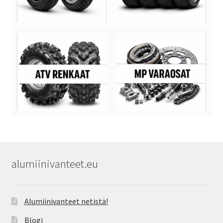
alumiinivanteet.eu
Alumiinivanteet netistä!
Blogi