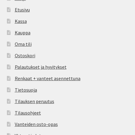
Etusivu
Kassa
Kauppa
Oma tili
Ostoskori
Palautukset ja hyvitykset
Renkaat + vanteet asennettuna
Tietosuoja
Tilauksen peruutus
Tilausohjeet
Vanteiden osto-opas