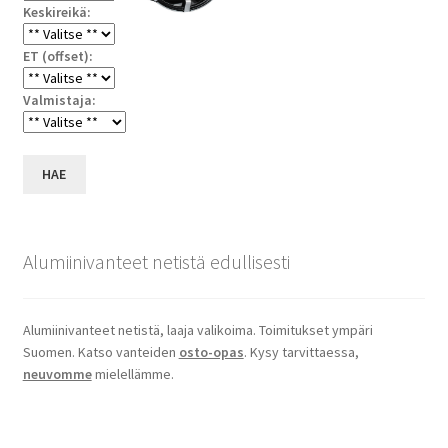
Keskireikä:
ET (offset):
Valmistaja:
HAE
Alumiinivanteet netistä edullisesti
Alumiinivanteet netistä, laaja valikoima. Toimitukset ympäri
Suomen. Katso vanteiden
osto-opas
. Kysy tarvittaessa,
neuvomme
mielellämme.