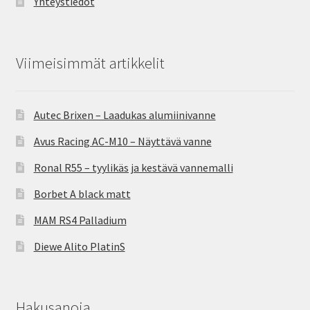
Yhteystiedot
Viimeisimmät artikkelit
Autec Brixen – Laadukas alumiinivanne
Avus Racing AC-M10 – Näyttävä vanne
Ronal R55 – tyylikäs ja kestävä vannemalli
Borbet A black matt
MAM RS4 Palladium
Diewe Alito PlatinS
Hakusanoja