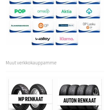
Muut verkkokauppamme