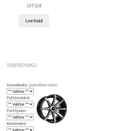
197.21
€
Lue lisää
VANNEHAKU
Vannekoko:
(pakollinen tieto)
Pulttimäärä:
Pulttijako:
Keskireikä: