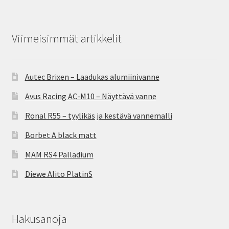
Viimeisimmät artikkelit
Autec Brixen – Laadukas alumiinivanne
Avus Racing AC-M10 – Näyttävä vanne
Ronal R55 – tyylikäs ja kestävä vannemalli
Borbet A black matt
MAM RS4 Palladium
Diewe Alito PlatinS
Hakusanoja