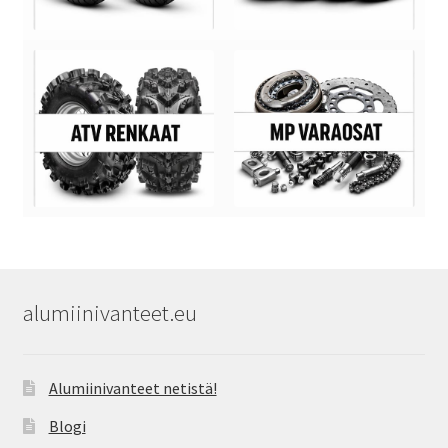
alumiinivanteet.eu
Alumiinivanteet netistä!
Blogi