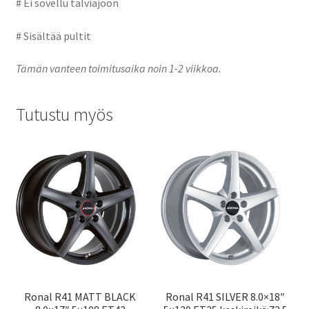
# Ei sovellu talviajoon
# Sisältää pultit
Tämän vanteen toimitusaika noin 1-2 viikkoa.
Tutustu myös
Ronal R41 MATT BLACK
Ronal R41 SILVER 8.0×18″