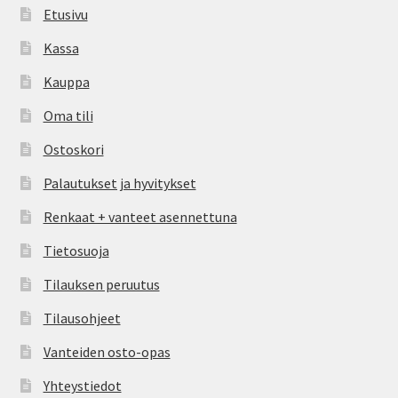
Etusivu
Kassa
Kauppa
Oma tili
Ostoskori
Palautukset ja hyvitykset
Renkaat + vanteet asennettuna
Tietosuoja
Tilauksen peruutus
Tilausohjeet
Vanteiden osto-opas
Yhteystiedot