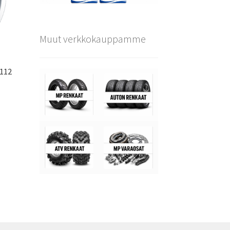
Muut verkkokauppamme
×112