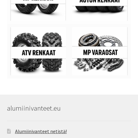
alumiinivanteet.eu
Alumiinivanteet netistä!