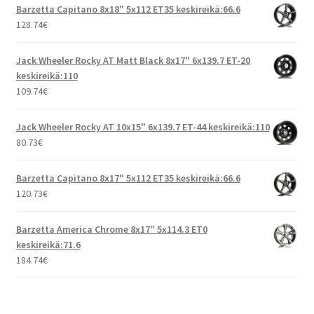
Barzetta Capitano 8x18" 5x112 ET35 keskireikä:66.6
128.74
€
Jack Wheeler Rocky AT Matt Black 8x17" 6x139.7 ET-20
keskireikä:110
109.74
€
Jack Wheeler Rocky AT 10x15" 6x139.7 ET-44 keskireikä:110
80.73
€
Barzetta Capitano 8x17" 5x112 ET35 keskireikä:66.6
120.73
€
Barzetta America Chrome 8x17" 5x114.3 ET0
keskireikä:71.6
184.74
€