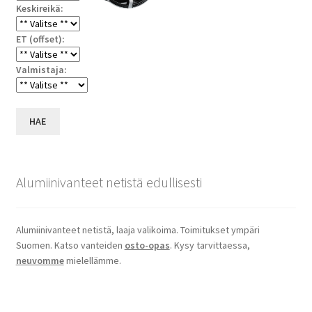
Keskireikä:
ET (offset):
Valmistaja:
HAE
Alumiinivanteet netistä edullisesti
Alumiinivanteet netistä, laaja valikoima. Toimitukset ympäri
Suomen. Katso vanteiden
osto-opas
. Kysy tarvittaessa,
neuvomme
mielellämme.