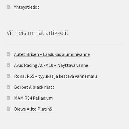
Yhteystiedot
Viimeisimmät artikkelit
Autec Brixen – Laadukas alumiinivanne
Avus Racing AC-M10 – Näyttävä vanne
Ronal R55 – tyylikäs ja kestävä vannemalli
Borbet A black matt
MAM RS4 Palladium
Diewe Alito PlatinS