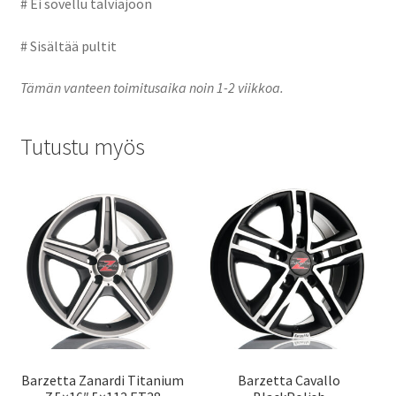
# Ei sovellu talviajoon
# Sisältää pultit
Tämän vanteen toimitusaika noin 1-2 viikkoa.
Tutustu myös
Barzetta Zanardi Titanium
Barzetta Cavallo