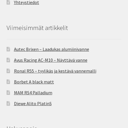
Yhteystiedot
Viimeisimmät artikkelit
Autec Brixen – Laadukas alumiinivanne
Avus Racing AC-M10 – Näyttävä vanne
Ronal R55 – tyylikäs ja kestävä vannemalli
Borbet A black matt
MAM RS4 Palladium
Diewe Alito PlatinS