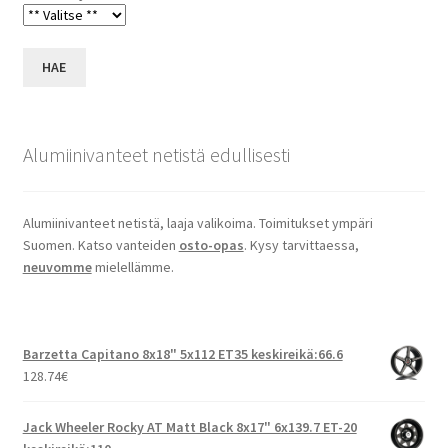
HAE
Alumiinivanteet netistä edullisesti
Alumiinivanteet netistä, laaja valikoima. Toimitukset ympäri
Suomen. Katso vanteiden
osto-opas
. Kysy tarvittaessa,
neuvomme
mielellämme.
Barzetta Capitano 8x18" 5x112 ET35 keskireikä:66.6
128.74
€
Jack Wheeler Rocky AT Matt Black 8x17" 6x139.7 ET-20