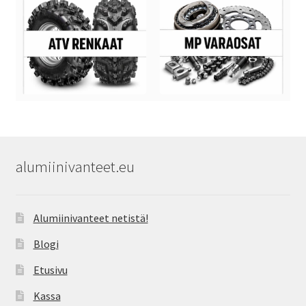
alumiinivanteet.eu
Alumiinivanteet netistä!
Blogi
Etusivu
Kassa