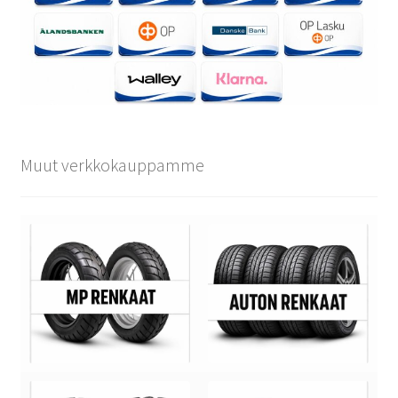
Muut verkkokauppamme