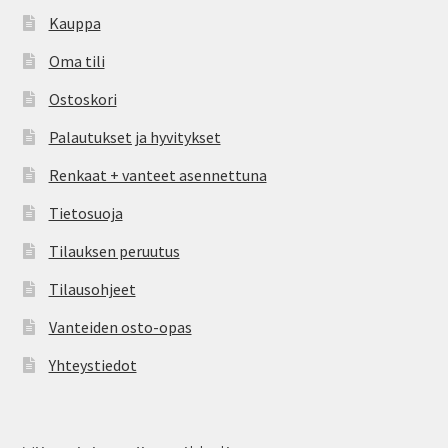
Kauppa
Oma tili
Ostoskori
Palautukset ja hyvitykset
Renkaat + vanteet asennettuna
Tietosuoja
Tilauksen peruutus
Tilausohjeet
Vanteiden osto-opas
Yhteystiedot