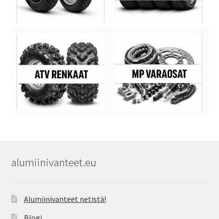
alumiinivanteet.eu
Alumiinivanteet netistä!
Blogi