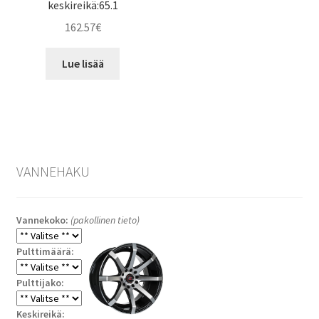
keskireikä:65.1
162.57
€
Lue lisää
VANNEHAKU
Vannekoko:
(pakollinen tieto)
Pulttimäärä:
Pulttijako:
Keskireikä: