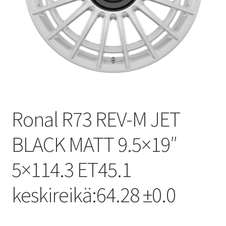
Ronal R73 REV-M JET
BLACK MATT 9.5×19″
5×114.3 ET45.1
keskireikä:64.28 ±0.0