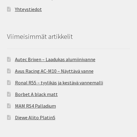
Yhteystiedot
Viimeisimmät artikkelit
Autec Brixen – Laadukas alumiinivanne
Avus Racing AC-M10 – Näyttävä vanne
Ronal R55 – tyylikäs ja kestävä vannemalli
Borbet A black matt
MAM RS4 Palladium
Diewe Alito PlatinS