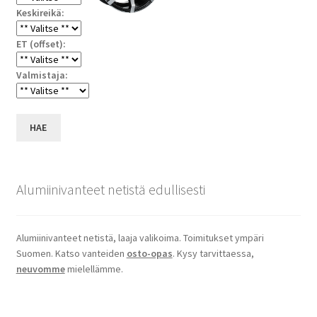
Keskireikä:
ET (offset):
Valmistaja:
HAE
Alumiinivanteet netistä edullisesti
Alumiinivanteet netistä, laaja valikoima. Toimitukset ympäri
Suomen. Katso vanteiden
osto-opas
. Kysy tarvittaessa,
neuvomme
mielellämme.