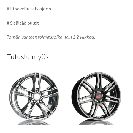
# Ei sovellu talviajoon
# Sisältää pultit
Tämän vanteen toimitusaika noin 1-2 viikkoa.
Tutustu myös