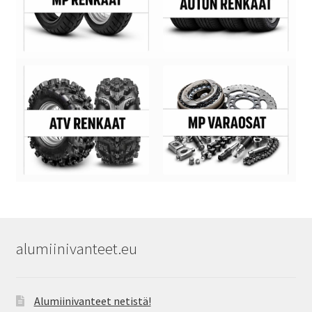
alumiinivanteet.eu
Alumiinivanteet netistä!