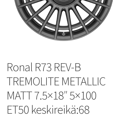
Ronal R73 REV-B
TREMOLITE METALLIC
MATT 7.5×18″ 5×100
ET50 keskireikä:68