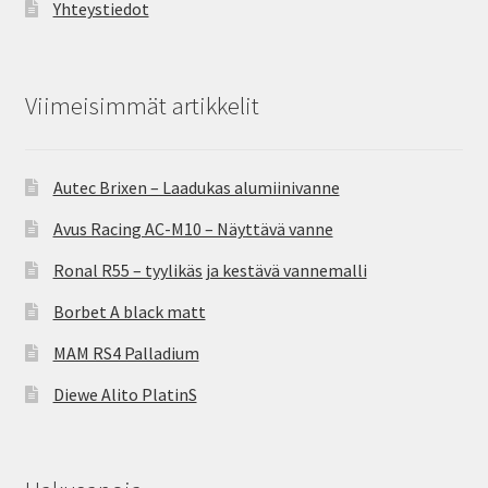
Yhteystiedot
Viimeisimmät artikkelit
Autec Brixen – Laadukas alumiinivanne
Avus Racing AC-M10 – Näyttävä vanne
Ronal R55 – tyylikäs ja kestävä vannemalli
Borbet A black matt
MAM RS4 Palladium
Diewe Alito PlatinS