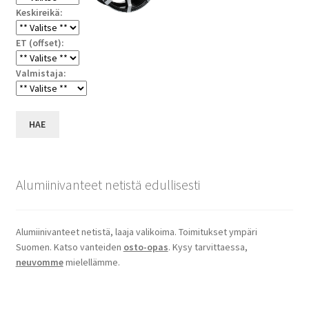
Keskireikä:
ET (offset):
Valmistaja:
HAE
Alumiinivanteet netistä edullisesti
Alumiinivanteet netistä, laaja valikoima. Toimitukset ympäri
Suomen. Katso vanteiden
osto-opas
. Kysy tarvittaessa,
neuvomme
mielellämme.