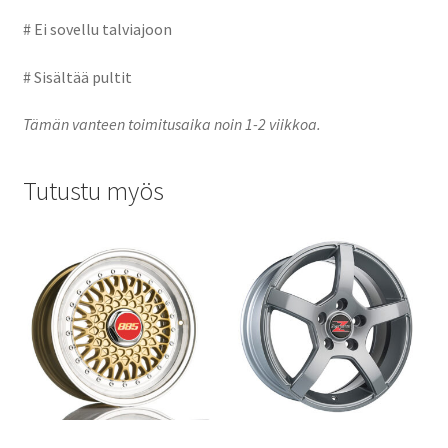
# Ei sovellu talviajoon
# Sisältää pultit
Tämän vanteen toimitusaika noin 1-2 viikkoa.
Tutustu myös