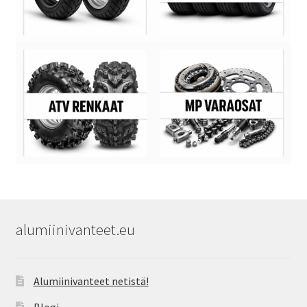
alumiinivanteet.eu
Alumiinivanteet netistä!