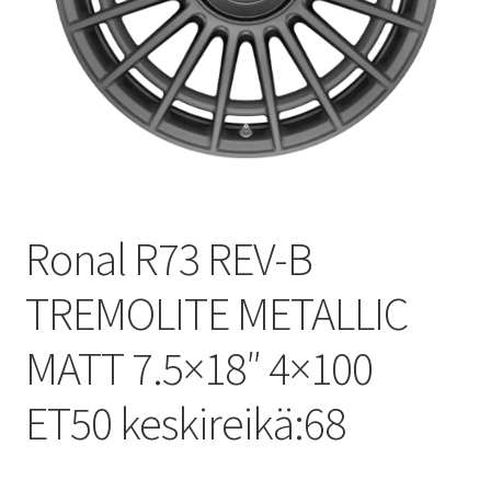
Ronal R73 REV-B
TREMOLITE METALLIC
MATT 7.5×18″ 4×100
ET50 keskireikä:68