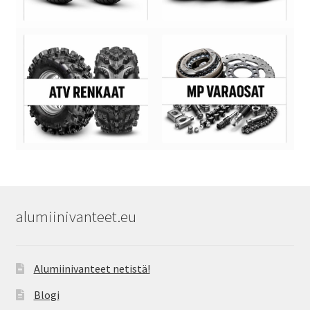
alumiinivanteet.eu
Alumiinivanteet netistä!
Blogi