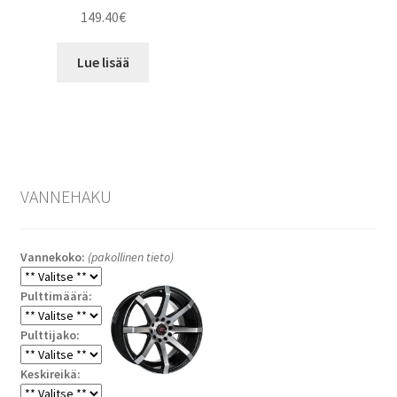
149.40
€
Lue lisää
VANNEHAKU
Vannekoko:
(pakollinen tieto)
Pulttimäärä:
Pulttijako:
Keskireikä: