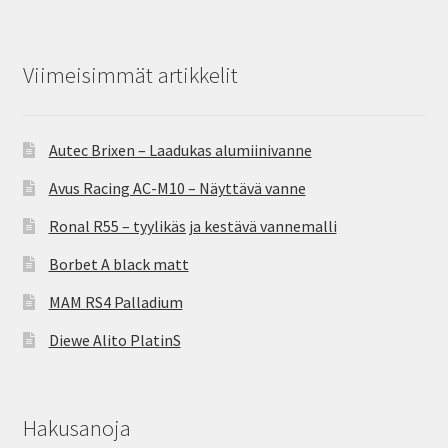
Viimeisimmät artikkelit
Autec Brixen – Laadukas alumiinivanne
Avus Racing AC-M10 – Näyttävä vanne
Ronal R55 – tyylikäs ja kestävä vannemalli
Borbet A black matt
MAM RS4 Palladium
Diewe Alito PlatinS
Hakusanoja