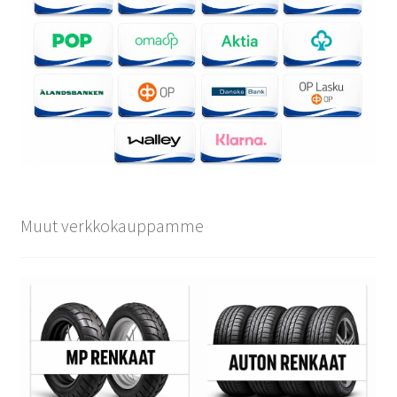
Muut verkkokauppamme