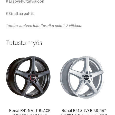
# Ei sovellu talviajoon
# Sisältää pultit
Tämän vanteen toimitusaika noin 1-2 viikkoa.
Tutustu myös
Ronal R41 MATT BLACK
Ronal R41 SILVER 7.0×16″