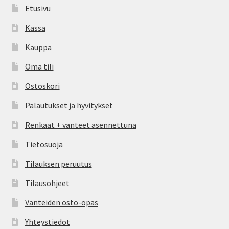
Etusivu
Kassa
Kauppa
Oma tili
Ostoskori
Palautukset ja hyvitykset
Renkaat + vanteet asennettuna
Tietosuoja
Tilauksen peruutus
Tilausohjeet
Vanteiden osto-opas
Yhteystiedot