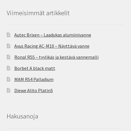
Viimeisimmät artikkelit
Autec Brixen – Laadukas alumiinivanne
Avus Racing AC-M10 – Näyttävä vanne
Ronal R55 – tyylikäs ja kestävä vannemalli
Borbet A black matt
MAM RS4 Palladium
Diewe Alito PlatinS
Hakusanoja