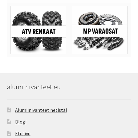
alumiinivanteet.eu
Alumiinivanteet netistä!
Blogi
Etusivu