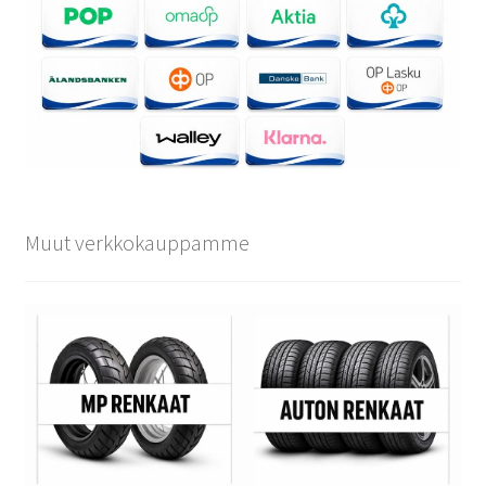
Muut verkkokauppamme