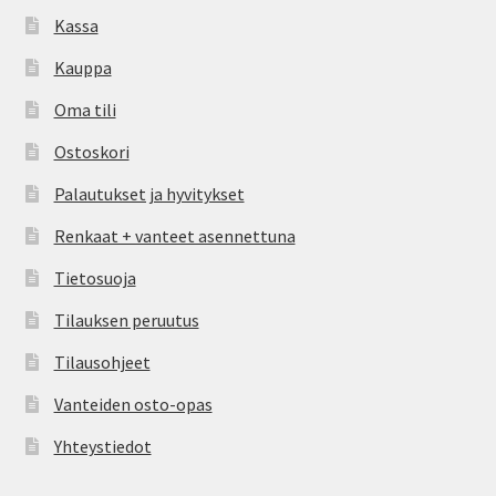
Kassa
Kauppa
Oma tili
Ostoskori
Palautukset ja hyvitykset
Renkaat + vanteet asennettuna
Tietosuoja
Tilauksen peruutus
Tilausohjeet
Vanteiden osto-opas
Yhteystiedot